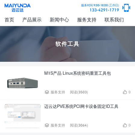

服务时间 9:00-18:00 (工作日)
133-4291-1719
首页
产品展示
新闻中心
服务支持
联系我们
软件工具
M1S产品 Linux系统密码重置工具包


服务支持
阅读(3503)
0
迈云达PVE系统PCI网卡设备固定ID工具


服务支持
阅读(3064)
0