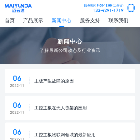

服务时间 9:00-18:00 (工作日)
133-4291-1719
首页
产品展示
新闻中心
服务支持
联系我们
新闻中心
了解最新公司动态及行业资讯
06
主板产生故障的原因
2022-11
06
工控主板在无人货架的应用
2022-11
06
工控主板物联网领域的最新应用
2022-11