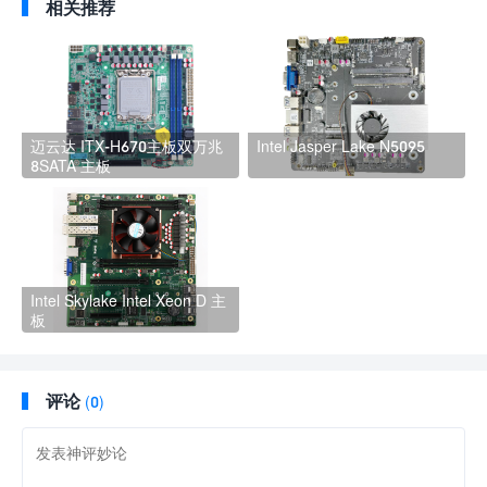
相关推荐
迈云达 ITX-H670主板双万兆
Intel Jasper Lake N5095
8SATA 主板
Intel Skylake Intel Xeon D 主
板
评论
(0)