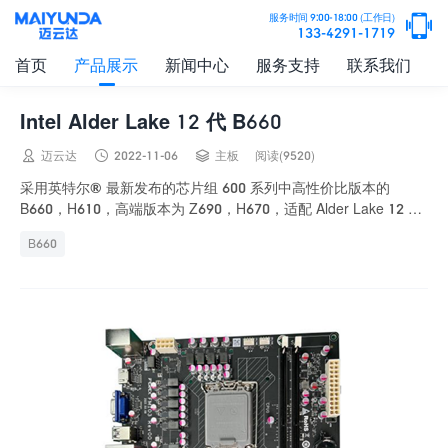

服务时间 9:00-18:00 (工作日)
133-4291-1719
首页
产品展示
新闻中心
服务支持
联系我们
Intel Alder Lake 12 代 B660



迈云达
2022-11-06
主板
阅读(9520)
采用英特尔® 最新发布的芯片组 600 系列中高性价比版本的
B660，H610，高端版本为 Z690，H670，适配 Alder Lake 12 代
酷睿处理器...
B660