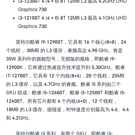
i3-12300T 4 (4 + 0) 8T 12MB L3 最高 4.2GHz UHD
Graphics 730
i3-12100T 4 (4 + 0) 8T 12MB L3 最高 4.1GHz UHD
Graphics 730
英特尔酷睿 i9-12900T，它具有 16 个核心(8+8)，24
个线程， 30MB 的 L3 缓存，睿频高达 4.90 GHz。将是
35W 系列中的旗舰型号，无锁版的规格，即酷睿 i9-
12900K，它将通过热速提升技术提升到 5.30GHz。酷睿
i7-12700T，它具有 12 个内核(8+4)，20 个线程，25MB
的 L3 缓存，以及 4.7GHz 的睿频。酷睿 i5 系列由三个
SKU 组成：酷睿 i5-12600T、酷睿 i5-12500T 和酷睿 i5-
12400T。所有芯片都有 6 个内核(6+0)，12 个线程，
18MB 的 L3 缓存。据报道，时钟速度分别最高为 4.6、4.4
和 4.2GHz。
英特尔酷睿 i3 系列，有两个 SKU，即酷睿 i3-