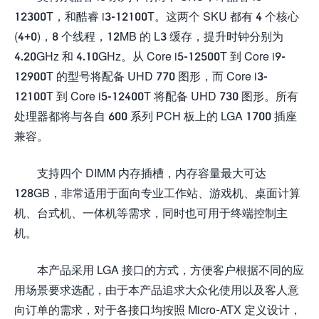
12300T，和酷睿 i3-12100T。这两个 SKU 都有 4 个核心
(4+0)，8 个线程，12MB 的 L3 缓存，提升时钟分别为
4.20GHz 和 4.10GHz。从 Core i5-12500T 到 Core i9-
12900T 的型号将配备 UHD 770 图形，而 Core i3-
12100T 到 Core i5-12400T 将配备 UHD 730 图形。所有
处理器都将与各自 600 系列 PCH 板上的 LGA 1700 插座
兼容。
支持四个 DIMM 内存插槽，内存容量最大可达
128GB，非常适用于面向专业工作站、游戏机、桌面计算
机、台式机、一体机等需求，同时也可用于终端控制主
机。
本产品采用 LGA 接口的方式，方便客户根据不同的应
用场景要求选配，由于本产品追求大众化使用以及客人意
向订单的需求，对于各接口均按照 Micro-ATX 定义设计，