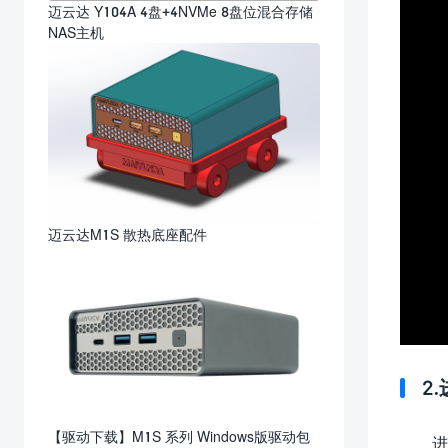
迈云达 Y104A 4盘+4NVMe 8盘位混合存储
NAS主机
迈云达M1S 散热底座配件
2
【驱动下载】M1S 系列 Windows版驱动包
进