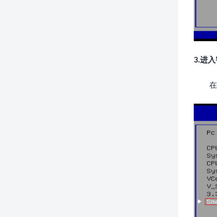
3.进
在