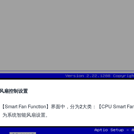
能风扇控制设置
【Smart Fan Function】界面中，分为2大类：【CPU Smart F
e】为系统智能风扇设置。