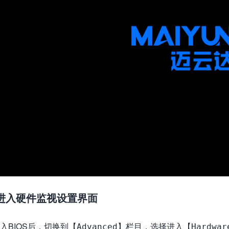
.进入硬件监视设置界面
入BIOS后，切换到【
】栏目，选择进入【
Advanced
Hardwar