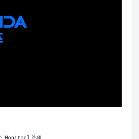
】选项。
e Monitor