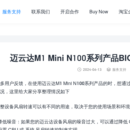
服务支持
联系我们
开启合作
Buy Now
淘宝
迈云达M1 Mini N100系列产


2024-06-13
服务支持
多用户反馈，在使用迈云达M1 Mini N100系列产品的时，想
况，这里给大家分享整理情况如下
整设备风扇转速可以有不同的用途，取决于您的使用场景和环境
降低噪音：如果您的迈云达设备风扇的噪音过大，可以通过降低 CPU
设置 CPU 或 系统 风扇转速控制来实现。