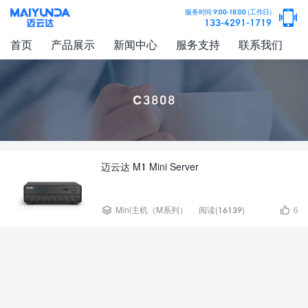

服务时间 9:00-18:00 (工作日)
133-4291-1719
首页
产品展示
新闻中心
服务支持
联系我们
C3808
迈云达 M1 Mini Server


Mini主机（M系列）
阅读(16139)
6