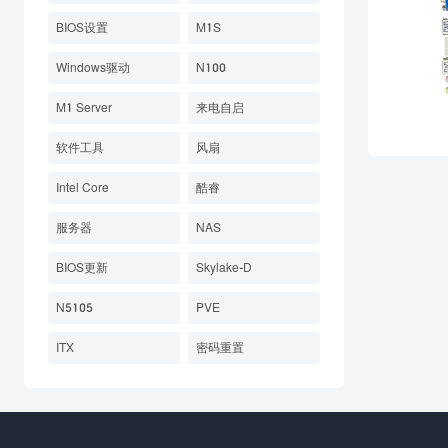
BIOS设置
M1S
Windows驱动
N100
M1 Server
来电自启
软件工具
风扇
Intel Core
酷睿
服务器
NAS
BIOS更新
Skylake-D
N5105
PVE
ITX
密码重置