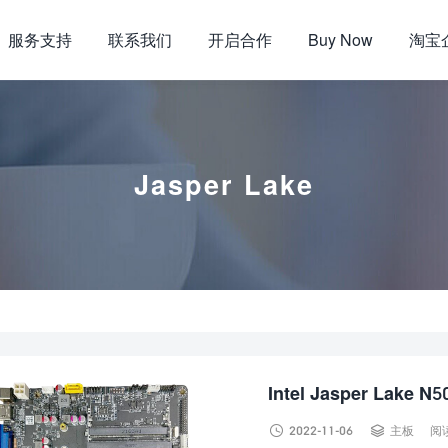
服务支持
联系我们
开启合作
Buy Now
淘宝
Jasper Lake
Intel Jasper Lake N5


2022-11-06
主板
阅读