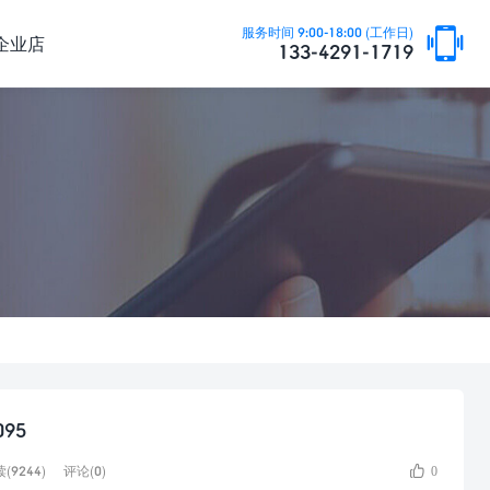

服务时间 9:00-18:00 (工作日)
企业店
133-4291-1719
095

(9244)
评论(0)
0